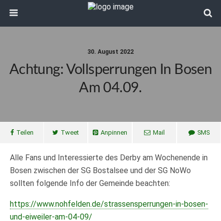
30. August 2022
Achtung: Vollsperrungen In Bosen
Am 04.09.
Teilen
Tweet
Anpinnen
Mail
SMS
Alle Fans und Interessierte des Derby am Wochenende in
Bosen zwischen der SG Bostalsee und der SG NoWo
sollten folgende Info der Gemeinde beachten:
https://www.nohfelden.de/strassensperrungen-in-bosen-
und-eiweiler-am-04-09/