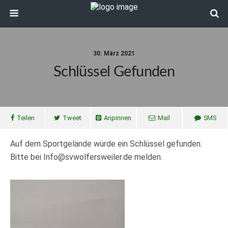
30. März 2021
Schlüssel Gefunden
Teilen
Tweet
Anpinnen
Mail
SMS
Auf dem Sportgelände würde ein Schlüssel gefunden.
Bitte bei Info@svwolfersweiler.de melden.