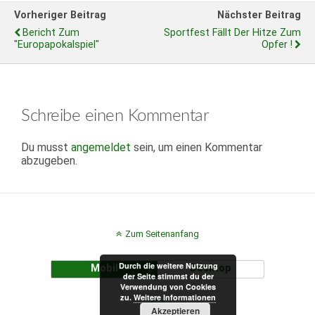
Vorheriger Beitrag
Nächster Beitrag
Bericht Zum
Sportfest Fällt Der Hitze Zum
"Europapokalspiel"
Opfer !
Schreibe einen Kommentar
Du musst
angemeldet
sein, um einen Kommentar
abzugeben.
Zum Seitenanfang
Durch die weitere Nutzung
Mobil
Desktop
der Seite stimmst du der
Verwendung von Cookies
zu.
Weitere Informationen
Akzeptieren