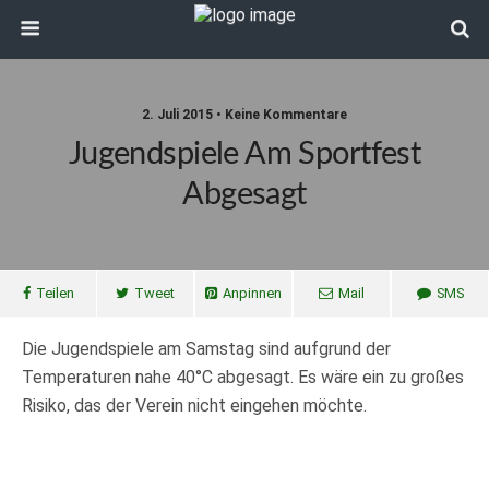
2. Juli 2015 • Keine Kommentare
Jugendspiele Am Sportfest
Abgesagt
Teilen
Tweet
Anpinnen
Mail
SMS
Die Jugendspiele am Samstag sind aufgrund der
Temperaturen nahe 40°C abgesagt. Es wäre ein zu großes
Risiko, das der Verein nicht eingehen möchte.