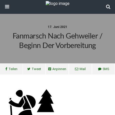
17. Juni 2021
Fanmarsch Nach Gehweiler /
Beginn Der Vorbereitung
Teilen
Tweet
Anpinnen
Mail
SMS