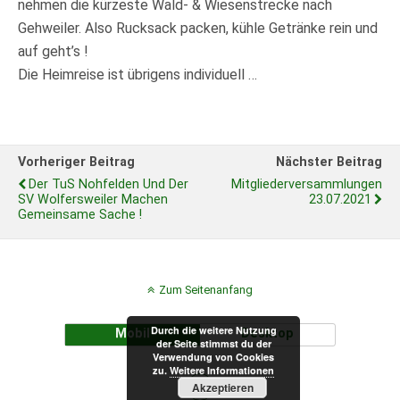
nehmen die kürzeste Wald- & Wiesenstrecke nach
Gehweiler. Also Rucksack packen, kühle Getränke rein und
auf geht’s !
Die Heimreise ist übrigens individuell …
Vorheriger Beitrag
Nächster Beitrag
Der TuS Nohfelden Und Der
Mitgliederversammlungen
SV Wolfersweiler Machen
23.07.2021
Gemeinsame Sache !
Zum Seitenanfang
Durch die weitere Nutzung
Mobil
Desktop
der Seite stimmst du der
Verwendung von Cookies
zu.
Weitere Informationen
Akzeptieren